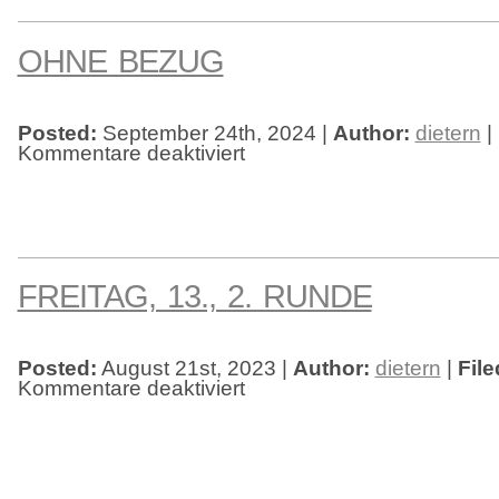
OHNE BEZUG
Posted:
September 24th, 2024 |
Author:
dietern
|
Kommentare deaktiviert
für
Ohne
Bezug
FREITAG, 13., 2. RUNDE
Posted:
August 21st, 2023 |
Author:
dietern
|
File
Kommentare deaktiviert
für
Freitag,
13.,
2.
Runde