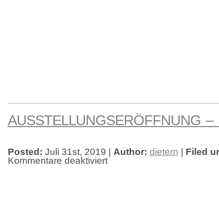
AUSSTELLUNGSERÖFFNUNG –
Posted:
Juli 31st, 2019 |
Author:
dietern
|
Filed u
Kommentare deaktiviert
für
Ausstellungseröffnung
–
MareTeam