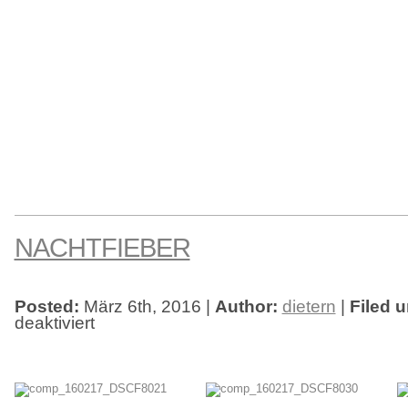
NACHTFIEBER
Posted:
März 6th, 2016 |
Author:
dietern
|
Filed u
deaktiviert
für
NachtFieber