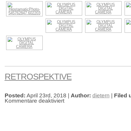
RETROSPEKTIVE
Posted:
April 23rd, 2018 |
Author:
dietern
|
Filed 
Kommentare deaktiviert
für
Retrospektive