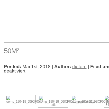
50M²
Posted:
Mai 1st, 2018 |
Author:
dietern
|
Filed un
deaktiviert
für
50m²