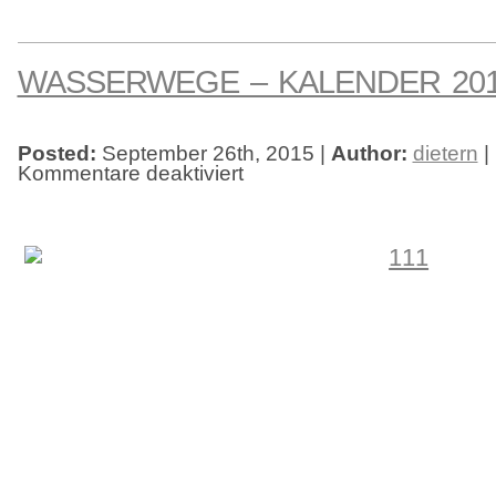
WASSERWEGE – KALENDER 20
Posted:
September 26th, 2015 |
Author:
dietern
|
Kommentare deaktiviert
für
Wasserwege
–
Kalender
2016