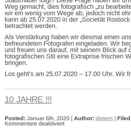
Stadtmauer folgt? Diese Frage haben wir uns
Weg gemacht, dies fotografisch „zu bearbeit
wir ein wenig vom Wege ab, jedoch nicht 
kann ab 25.07.2020 in der „Societät Rostock
betrachtet werden.
Als Verstärkung haben wir diesmal einen un
befreundeten Fotografen eingeladen. Wir be
und freuen uns darauf, mit seinem Blick auf 
fotografischen Stil eine Extraprise frischen 
bringen.
Los geht’s am 25.07.2020 – 17.00 Uhr. Wir f
10 JAHRE !!!
Posted:
Januar 6th, 2020 |
Author:
dietern
|
Filed
Kommentare deaktiviert
für
10
JAHRE
!!!