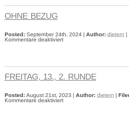
OHNE BEZUG
Posted:
September 24th, 2024 |
Author:
dietern
|
Kommentare deaktiviert
für
Ohne
Bezug
FREITAG, 13., 2. RUNDE
Posted:
August 21st, 2023 |
Author:
dietern
|
File
Kommentare deaktiviert
für
Freitag,
13.,
2.
Runde