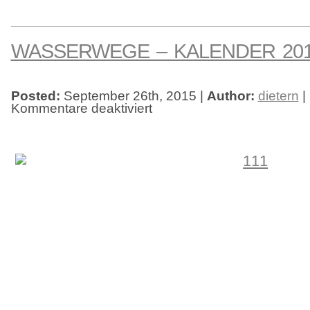
WASSERWEGE – KALENDER 20
Posted:
September 26th, 2015 |
Author:
dietern
|
Kommentare deaktiviert
für
Wasserwege
–
Kalender
2016