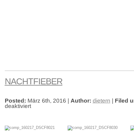
NACHTFIEBER
Posted:
März 6th, 2016 |
Author:
dietern
|
Filed u
deaktiviert
für
NachtFieber