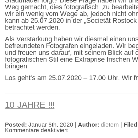
Stadtmauer folgt? Diese Frage haben wir uns
Weg gemacht, dies fotografisch „zu bearbeit
wir ein wenig vom Wege ab, jedoch nicht 
kann ab 25.07.2020 in der „Societät Rostock
betrachtet werden.
Als Verstärkung haben wir diesmal einen un
befreundeten Fotografen eingeladen. Wir be
und freuen uns darauf, mit seinem Blick auf 
fotografischen Stil eine Extraprise frischen 
bringen.
Los geht’s am 25.07.2020 – 17.00 Uhr. Wir f
10 JAHRE !!!
Posted:
Januar 6th, 2020 |
Author:
dietern
|
Filed
Kommentare deaktiviert
für
10
JAHRE
!!!