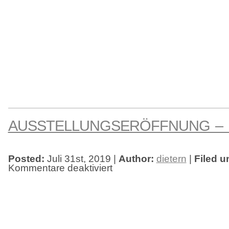
AUSSTELLUNGSERÖFFNUNG –
Posted:
Juli 31st, 2019 |
Author:
dietern
|
Filed u
Kommentare deaktiviert
für
Ausstellungseröffnung
–
MareTeam