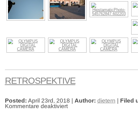
RETROSPEKTIVE
Posted:
April 23rd, 2018 |
Author:
dietern
|
Filed 
Kommentare deaktiviert
für
Retrospektive