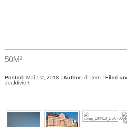
50M²
Posted:
Mai 1st, 2018 |
Author:
dietern
|
Filed un
deaktiviert
für
50m²