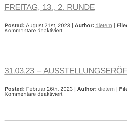
FREITAG, 13., 2. RUNDE
Posted:
August 21st, 2023 |
Author:
dietern
|
File
Kommentare deaktiviert
für
Freitag,
13.,
2.
Runde
31.03.23 – AUSSTELLUNGSERÖ
Posted:
Februar 26th, 2023 |
Author:
dietern
|
Fil
Kommentare deaktiviert
für
31.03.23
–
Ausstellungseröffnung