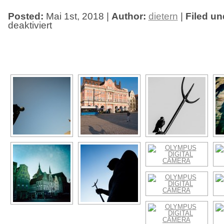
Posted:
Mai 1st, 2018 |
Author:
dietern
|
Filed un
deaktiviert
für
50m²