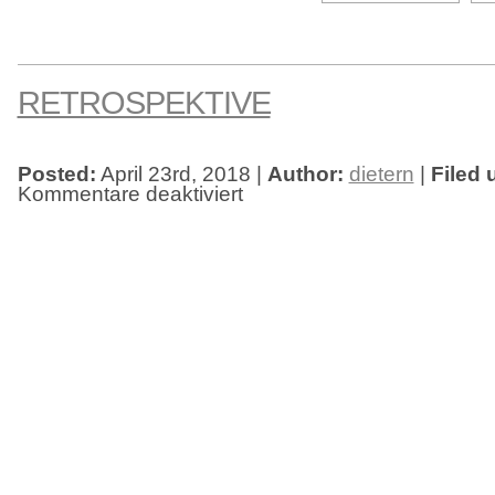
RETROSPEKTIVE
Posted:
April 23rd, 2018 |
Author:
dietern
|
Filed 
Kommentare deaktiviert
für
Retrospektive