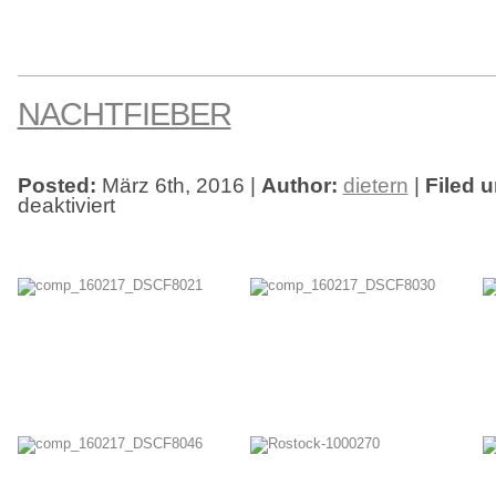
NACHTFIEBER
Posted:
März 6th, 2016 |
Author:
dietern
|
Filed u
deaktiviert
für
NachtFieber