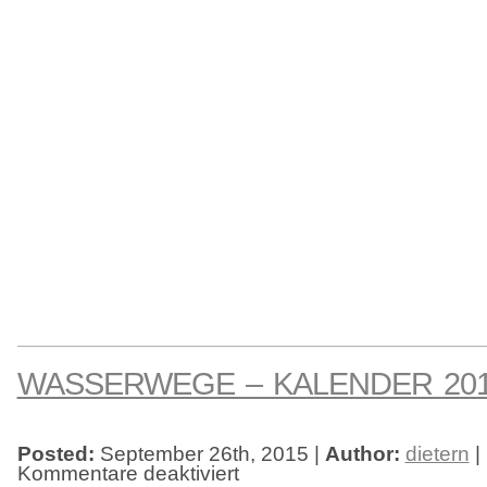
WASSERWEGE – KALENDER 20
Posted:
September 26th, 2015 |
Author:
dietern
|
Kommentare deaktiviert
für
Wasserwege