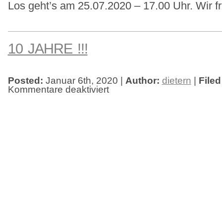
Los geht’s am 25.07.2020 – 17.00 Uhr. Wir f
10 JAHRE !!!
Posted:
Januar 6th, 2020 |
Author:
dietern
|
Filed
Kommentare deaktiviert
für
10
JAHRE
!!!