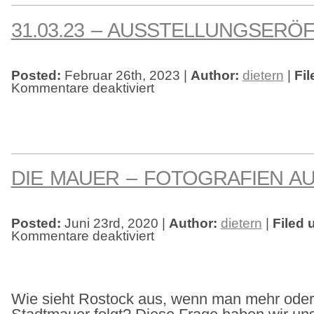
31.03.23 – AUSSTELLUNGSERÖ
Posted:
Februar 26th, 2023 |
Author:
dietern
|
Fil
Kommentare deaktiviert
für
31.03.23
–
Ausstellungseröffnung
DIE MAUER – FOTOGRAFIEN A
Posted:
Juni 23rd, 2020 |
Author:
dietern
|
Filed 
Kommentare deaktiviert
für
die
mauer
–
fotografien
aus
rostock
Wie sieht Rostock aus, wenn man mehr oder