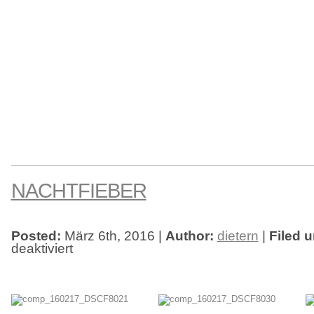
NACHTFIEBER
Posted:
März 6th, 2016 |
Author:
dietern
|
Filed u
deaktiviert
für
NachtFieber