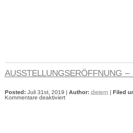
AUSSTELLUNGSERÖFFNUNG –
Posted:
Juli 31st, 2019 |
Author:
dietern
|
Filed u
Kommentare deaktiviert
für
Ausstellungseröffnung
–
MareTeam