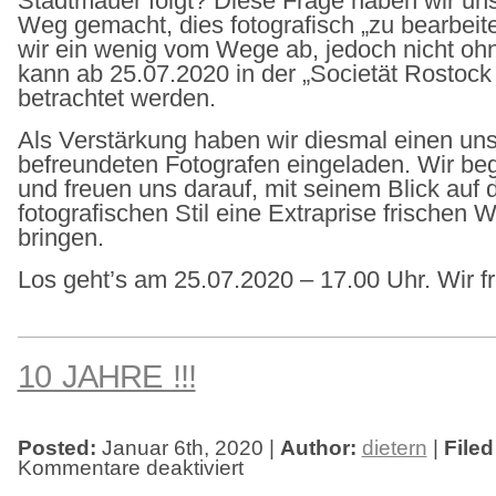
Stadtmauer folgt? Diese Frage haben wir uns
Weg gemacht, dies fotografisch „zu bearbeit
wir ein wenig vom Wege ab, jedoch nicht 
kann ab 25.07.2020 in der „Societät Rostock
betrachtet werden.
Als Verstärkung haben wir diesmal einen un
befreundeten Fotografen eingeladen. Wir be
und freuen uns darauf, mit seinem Blick auf 
fotografischen Stil eine Extraprise frischen 
bringen.
Los geht’s am 25.07.2020 – 17.00 Uhr. Wir f
10 JAHRE !!!
Posted:
Januar 6th, 2020 |
Author:
dietern
|
Filed
Kommentare deaktiviert
für
10
JAHRE
!!!