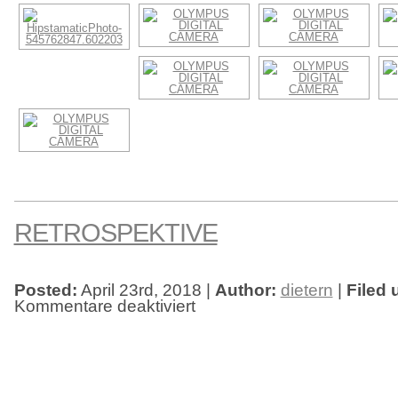
RETROSPEKTIVE
Posted:
April 23rd, 2018 |
Author:
dietern
|
Filed 
Kommentare deaktiviert
für
Retrospektive