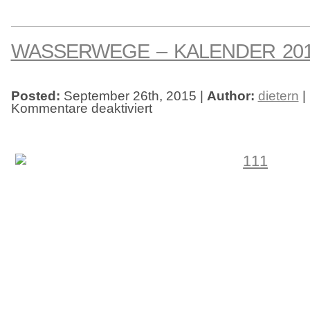
WASSERWEGE – KALENDER 20
Posted:
September 26th, 2015 |
Author:
dietern
|
Kommentare deaktiviert
für
Wasserwege
–
Kalender
2016