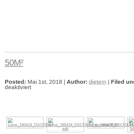
50M²
Posted:
Mai 1st, 2018 |
Author:
dietern
|
Filed un
deaktiviert
für
50m²