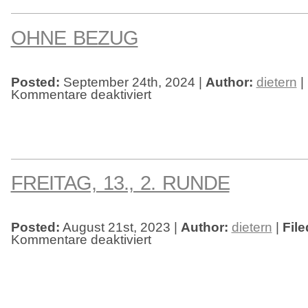
OHNE BEZUG
Posted:
September 24th, 2024 |
Author:
dietern
|
Kommentare deaktiviert
für
Ohne
Bezug
FREITAG, 13., 2. RUNDE
Posted:
August 21st, 2023 |
Author:
dietern
|
File
Kommentare deaktiviert
für
Freitag,
13.,
2.
Runde